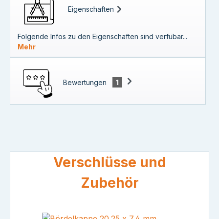
Eigenschaften
Folgende Infos zu den Eigenschaften sind verfübar...
Mehr
Bewertungen
1
Produktgalerie überspringen
Verschlüsse und
Zubehör