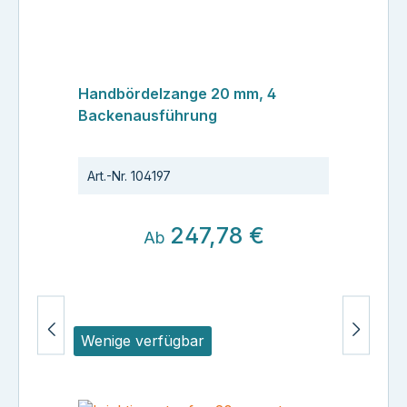
Handbördelzange 20 mm, 4
Backenausführung
Art.-Nr.
104197
247,78 €
Ab
Wenige verfügbar