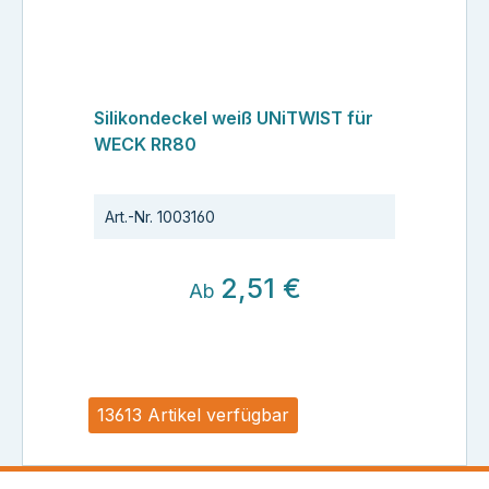
Silikondeckel weiß UNiTWIST für
WECK RR80
Art.-Nr.
1003160
2,51 €
Ab
13613 Artikel verfügbar