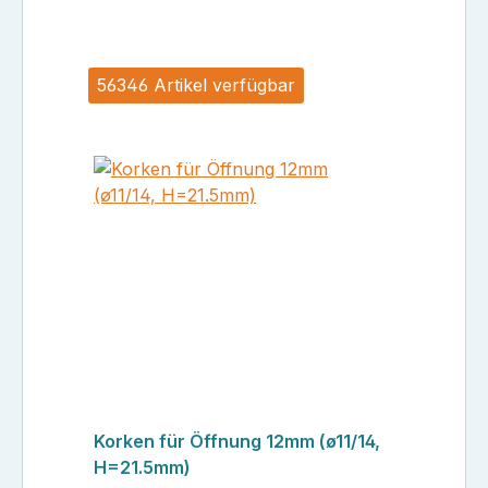
56346 Artikel verfügbar
Korken für Öffnung 12mm (ø11/14,
H=21.5mm)