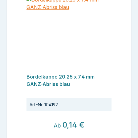
Bördelkappe 20.25 x 7.4 mm
GANZ-Abriss blau
Art.-Nr.
104192
0,14 €
Ab