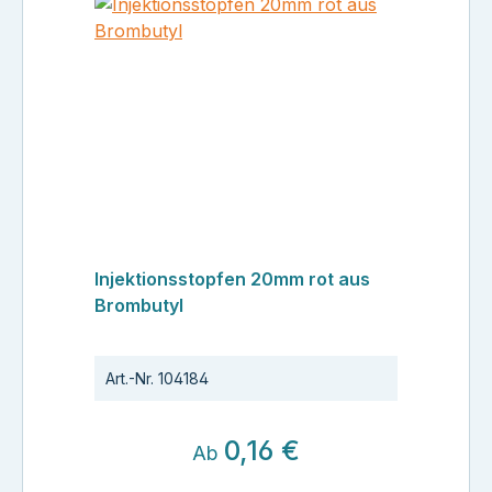
Injektionsstopfen 20mm rot aus
Brombutyl
Art.-Nr.
104184
0,16 €
Ab