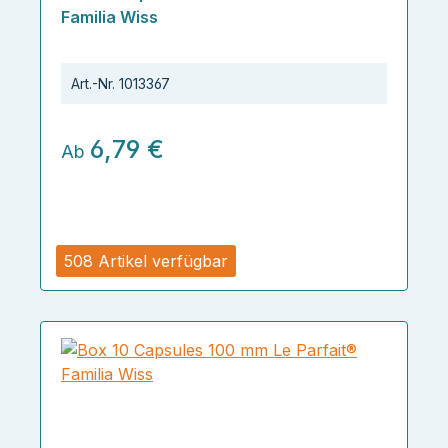
Familia Wiss
Art.-Nr.
1013367
6,79 €
Ab
508 Artikel verfügbar