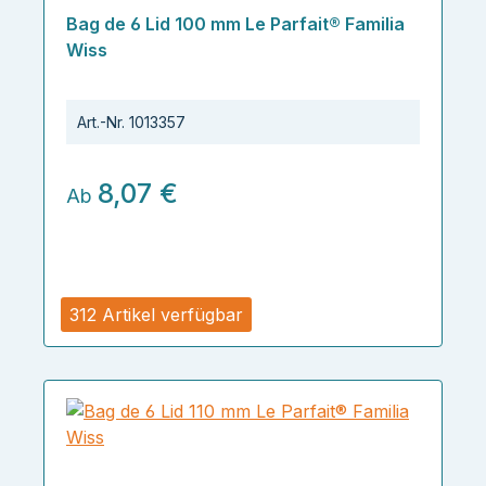
Durchschnittliche Bewertung von 5 von 5 Sternen
Bag de 6 Lid 100 mm Le Parfait® Familia
Wiss
Art.-Nr.
1013357
8,07 €
Ab
312 Artikel verfügbar