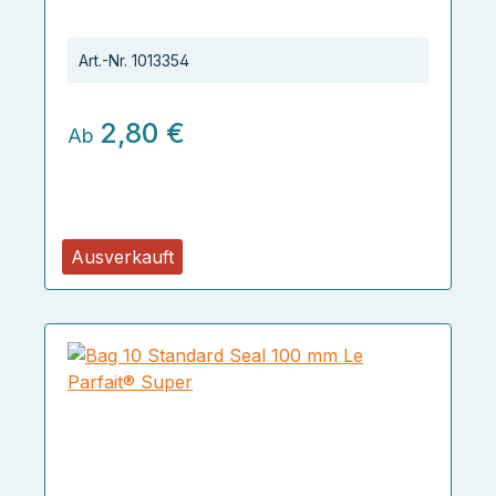
Art.-Nr.
1013354
2,80 €
Ab
Ausverkauft