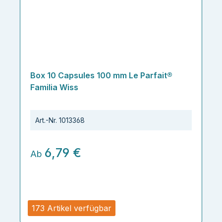
Box 10 Capsules 100 mm Le Parfait®
Familia Wiss
Art.-Nr.
1013368
6,79 €
Ab
173 Artikel verfügbar