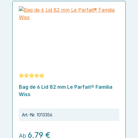
Durchschnittliche Bewertung von 5 von 5 Sternen
Bag de 6 Lid 82 mm Le Parfait® Familia
Wiss
Art.-Nr.
1013356
6,79 €
Ab