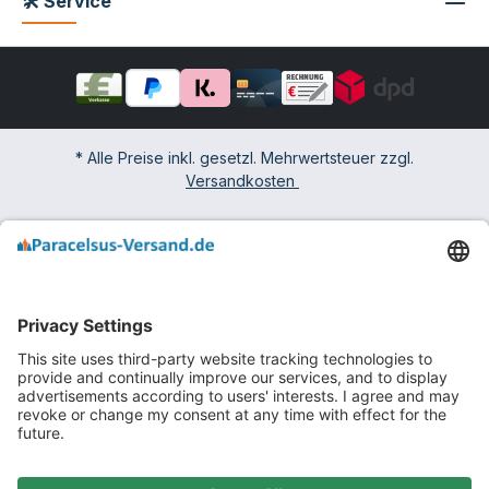
🛠 Service
* Alle Preise inkl. gesetzl. Mehrwertsteuer zzgl.
Versandkosten
Impressum
Widerrufsbelehrung & -formular
AGB mit Kundeninformationen
Datenschutzerklärung
Barrierefreiheit