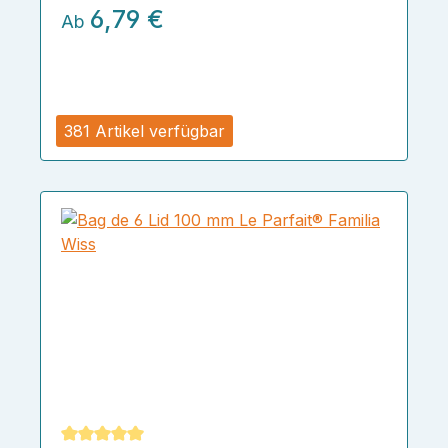
6,79 €
Ab
381 Artikel verfügbar