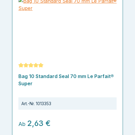
Durchschnittliche Bewertung von 5 von 5 Sternen
Bag 10 Standard Seal 70 mm Le Parfait®
Super
Art.-Nr.
1013353
2,63 €
Ab