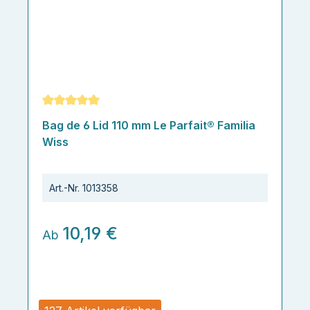
Durchschnittliche Bewertung von 5 von 5 Sternen
Bag de 6 Lid 110 mm Le Parfait® Familia
Wiss
Art.-Nr.
1013358
10,19 €
Ab