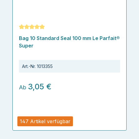
Durchschnittliche Bewertung von 5 von 5 Sternen
Bag 10 Standard Seal 100 mm Le Parfait®
Super
Art.-Nr.
1013355
3,05 €
Ab
147 Artikel verfügbar