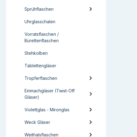
Sprühflaschen
Uhrglasschalen
Vorratsflaschen /
Bürettenflaschen
Stehkolben
Tablettengläser
Tropferflaschen
Einmachgläser (Twist-Off
Gläser)
Violettglas - Mironglas
Weck Gläser
Weithalsflaschen