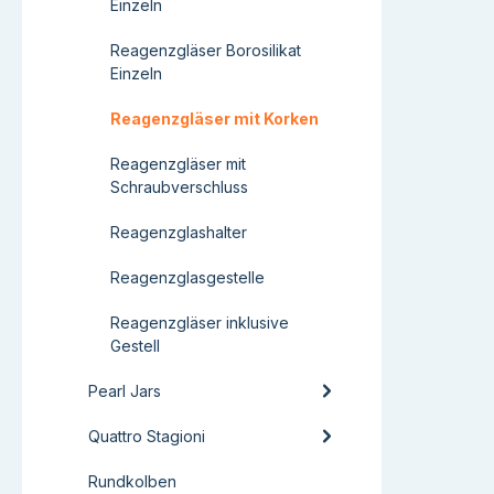
Einzeln
Reagenzgläser Borosilikat
Einzeln
Reagenzgläser mit Korken
Reagenzgläser mit
Schraubverschluss
Reagenzglashalter
Reagenzglasgestelle
Reagenzgläser inklusive
Gestell
Pearl Jars
Quattro Stagioni
Rundkolben