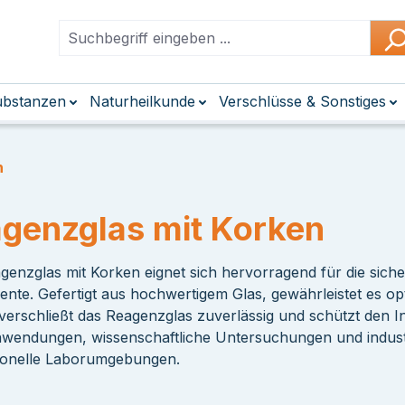
Substanzen
Naturheilkunde
Verschlüsse & Sonstiges
n
genzglas mit Korken
genzglas mit Korken eignet sich hervorragend für die si
nte. Gefertigt aus hochwertigem Glas, gewährleistet es opt
verschließt das Reagenzglas zuverlässig und schützt den In
wendungen, wissenschaftliche Untersuchungen und industr
ionelle Laborumgebungen.