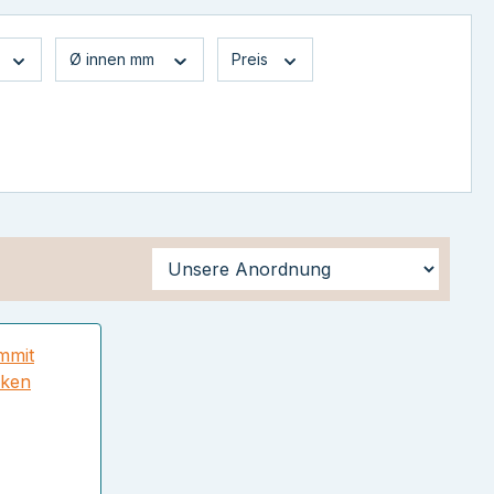
Ø innen mm
Preis