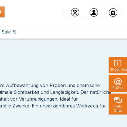
Sale %
Shopinfo
chere Aufbewahrung von Proben und chemische
E-Mail
imale Sichtbarkeit und Langlebigkeit. Der natürliche
halt vor Verunreinigungen. Ideal für
ielle Zwecke. Ein unverzichtbares Werkzeug für
Live-
Chat