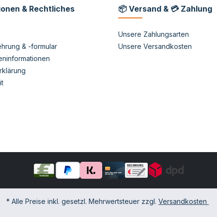
ionen & Rechtliches
📦 Versand & 💳 Zahlung
Unsere Zahlungsarten
hrung & -formular
Unsere Versandkosten
eninformationen
rklärung
it
* Alle Preise inkl. gesetzl. Mehrwertsteuer zzgl.
Versandkosten