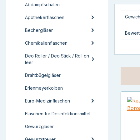
Abdampfschalen
Gewich
Apothekerflaschen
Bechergläser
Bewert
Chemikalienflaschen
Deo Roller / Deo Stick / Roll on
leer
Drahtbügelgläser
Erlenmeyerkolben
Euro-Medizinflaschen
Flaschen für Desinfektionsmittel
Gewürzgläser
Gewürzstreuer