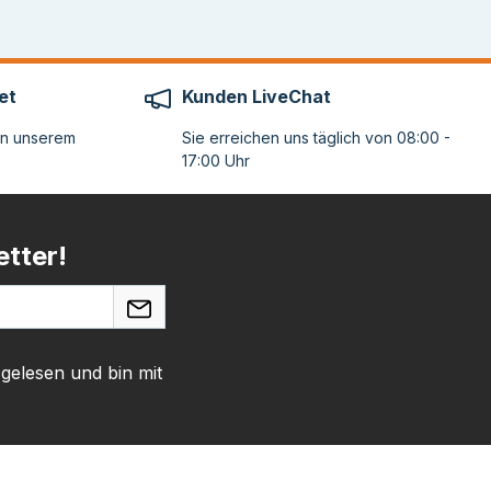
et
Kunden LiveChat
on unserem
Sie erreichen uns täglich von 08:00 -
17:00 Uhr
tter!
gelesen und bin mit