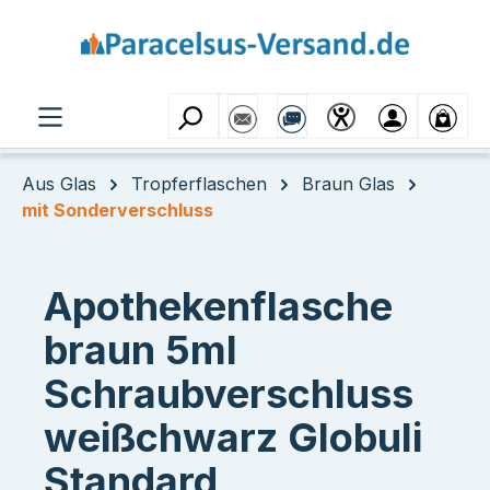
Zum Hauptinhalt springen
Aus Glas
Tropferflaschen
Braun Glas
mit Sonderverschluss
Apothekenflasche
braun 5ml
Schraubverschluss
weißchwarz Globuli
Standard