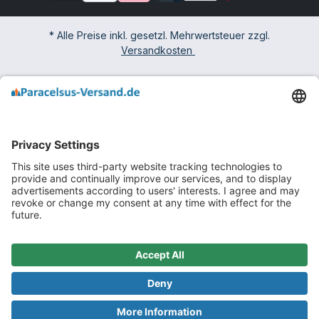
* Alle Preise inkl. gesetzl. Mehrwertsteuer zzgl.
Versandkosten
Impressum
Widerrufsbelehrung & -formular
AGB mit Kundeninformationen
Datenschutzerklärung
Barrierefreiheit
© 2026 paracelsus-versand.de - Theme realisiert von