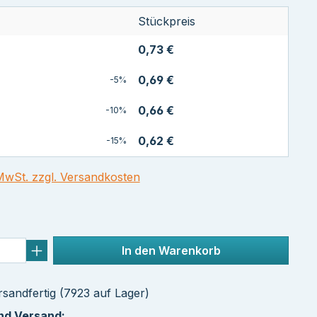
Stückpreis
0,73 €
0,69 €
-5%
0,66 €
-10%
0,62 €
-15%
 MwSt. zzgl. Versandkosten
In den Warenkorb
sandfertig (7923 auf Lager)
und Versand: