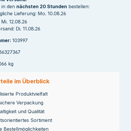
 in den
nächsten 20 Stunden
bestellen:
liche Lieferung: Mo. 10.08.26
Mi. 12.08.26
sand: Di. 11.08.26
mmer:
103997
86327367
066 kg
teile im Überblick
isierte Produktvielfalt
sichere Verpackung
ltigkeit und Qualität
ätsorientiertes Sortiment
le Bestellmöglichkeiten