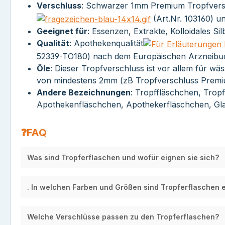
Verschluss
: Schwarzer 1mm Premium Tropfvers
(Art.Nr. 103160) u
Geeignet für
: Essenzen, Extrakte, Kolloidales Si
Qualität
: Apothekenqualität
52339-TO180) nach dem Europäischen Arzneibuch
Öle
: Dieser Tropfverschluss ist vor allem für wä
von mindestens 2mm (zB Tropfverschluss Premiu
Andere Bezeichnungen
: Tropffläschchen, Trop
Apothekenfläschchen, Apothekerfläschchen, Gla
❓FAQ
Was sind Tropferflaschen und wofür eignen sie sich?
. In welchen Farben und Größen sind Tropferflaschen e
Welche Verschlüsse passen zu den Tropferflaschen?