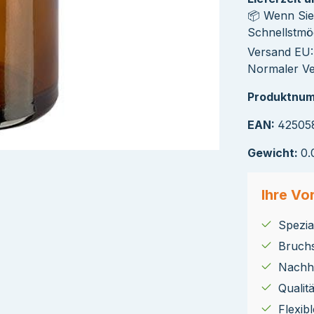
📦 Wenn Sie
Schnellstmög
Versand EU: 
Normaler Ver
Produktnu
EAN:
42505
Gewicht:
0.
Ihre Vor
Spezial
Bruch
Nachha
Qualit
Flexib