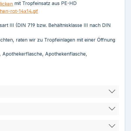
mit Tropfeinsatz aus PE-HD
art III (DIN 719 bzw. Behältnisklasse III nach DIN
öchten, raten wir zu Tropfeinlagen mit einer Öffnung
e, Apothekerflasche, Apothekenflasche,