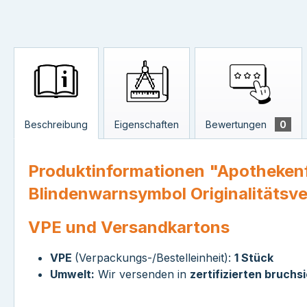
Beschreibung
Eigenschaften
Bewertungen
0
Produktinformationen "Apothekenf
Blindenwarnsymbol Originalitätsv
VPE und Versandkartons
VPE
(Verpackungs-/Bestelleinheit):
1 Stück
Umwelt:
Wir versenden in
zertifizierten bruchs