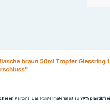
lasche braun 50ml Tropfer Giessring
erschluss"
icheren
Kartons. Das Polstermaterial ist zu
99% plastikfrei