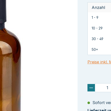
Anzahl
1 - 9
10 - 29
30 - 49
50+
Preise inkl.
Sofort ver
Lieferzeit 