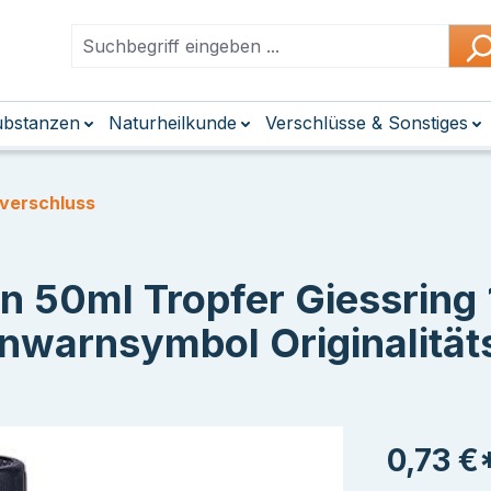
Substanzen
Naturheilkunde
Verschlüsse & Sonstiges
fverschluss
n 50ml Tropfer Giessrin
enwarnsymbol Originalität
0,73 €