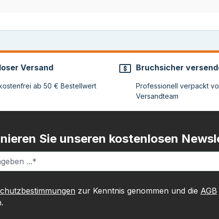
loser Versand
Bruchsicher versend
ostenfrei ab 50 € Bestellwert
Professionell verpackt v
Versandteam
nieren Sie unseren kostenlosen Newsle
schutzbestimmungen
zur Kenntnis genommen und die
AGB
.