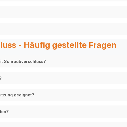
uss - Häufig gestellte Fragen
mit Schraubverschluss?
?
Nutzung geeignet?
den?