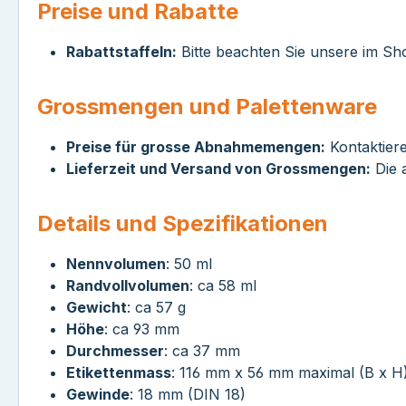
Preise und Rabatte
Rabattstaffeln:
Bitte beachten Sie unsere im Sh
Grossmengen und Palettenware
Preise für grosse Abnahmemengen:
Kontaktiere
Lieferzeit und Versand von Grossmengen:
Die a
Details und Spezifikationen
Nennvolumen
: 50 ml
Randvollvolumen
: ca 58 ml
Gewicht
: ca 57 g
Höhe
: ca 93 mm
Durchmesser
: ca 37 mm
Etikettenmass
: 116 mm x 56 mm maximal (B x H
Gewinde
: 18 mm (DIN 18)