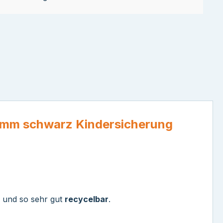
 1mm schwarz Kindersicherung
und so sehr gut
recycelbar
.