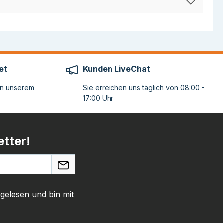
et
Kunden LiveChat
on unserem
Sie erreichen uns täglich von 08:00 -
17:00 Uhr
tter!
gelesen und bin mit