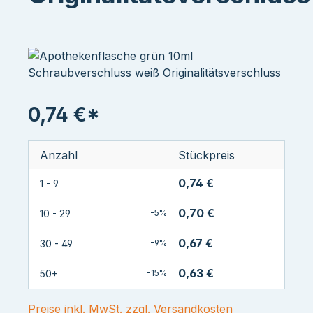
0,74 €*
Anzahl
Stückpreis
0,74 €
1 - 9
0,70 €
10 - 29
-5%
0,67 €
30 - 49
-9%
0,63 €
50+
-15%
Preise inkl. MwSt. zzgl. Versandkosten