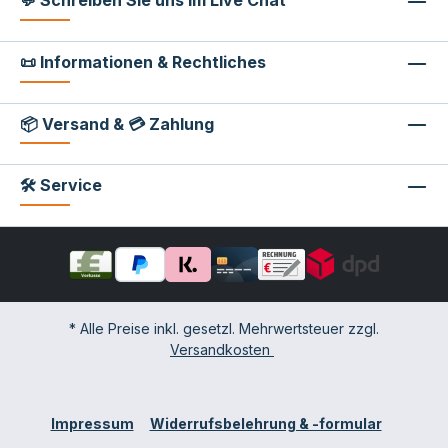
💬 Schreiben Sie uns im Live Chat
📜 Informationen & Rechtliches
📦 Versand & 💳 Zahlung
🛠 Service
* Alle Preise inkl. gesetzl. Mehrwertsteuer zzgl.
Versandkosten
Impressum
Widerrufsbelehrung & -formular