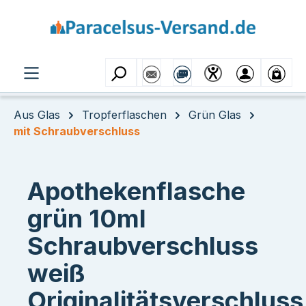
Zum Hauptinhalt springen
Aus Glas
Tropferflaschen
Grün Glas
mit Schraubverschluss
Apothekenflasche
grün 10ml
Schraubverschluss
weiß
Originalitätsverschluss