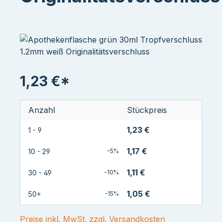
1,23 €*
Anzahl
Stückpreis
1,23 €
1 - 9
1,17 €
10 - 29
-5%
1,11 €
30 - 49
-10%
1,05 €
50+
-15%
Preise inkl. MwSt. zzgl. Versandkosten