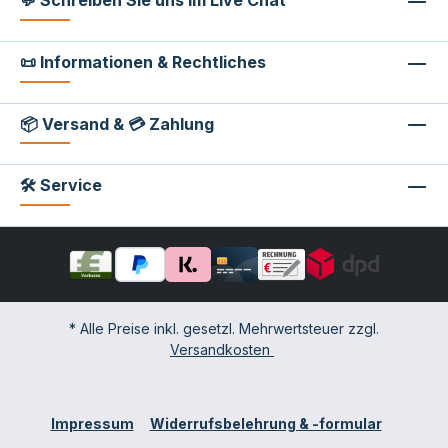
💬 Schreiben Sie uns im Live Chat
📜 Informationen & Rechtliches
📦 Versand & 💳 Zahlung
🛠 Service
* Alle Preise inkl. gesetzl. Mehrwertsteuer zzgl.
Versandkosten
Impressum
Widerrufsbelehrung & -formular