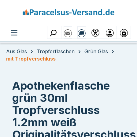
Zum Hauptinhalt springen
Aus Glas
Tropferflaschen
Grün Glas
mit Tropfverschluss
Apothekenflasche
grün 30ml
Tropfverschluss
1.2mm weiß
Originalitätsverschluss