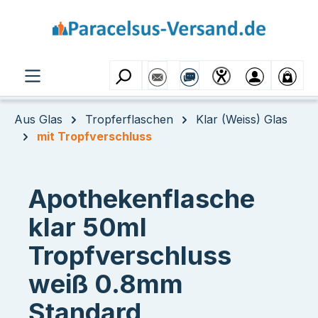
Zum Hauptinhalt springen
Aus Glas
Tropferflaschen
Klar (Weiss) Glas
mit Tropfverschluss
Apothekenflasche
klar 50ml
Tropfverschluss
weiß 0.8mm
Standard