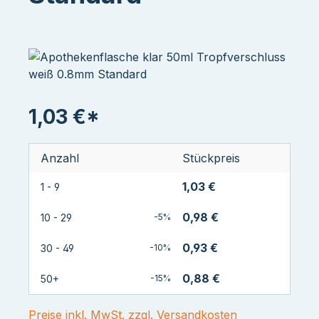
1,03 €*
Anzahl
Stückpreis
1,03 €
1 - 9
0,98 €
10 - 29
-5%
0,93 €
30 - 49
-10%
0,88 €
50+
-15%
Preise inkl. MwSt. zzgl. Versandkosten