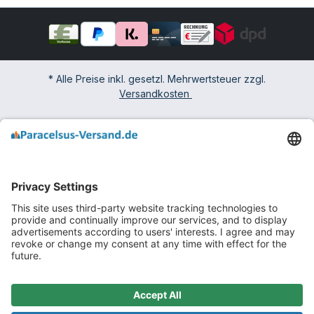
* Alle Preise inkl. gesetzl. Mehrwertsteuer zzgl.
Versandkosten
Impressum
Widerrufsbelehrung & -formular
AGB mit Kundeninformationen
Datenschutzerklärung
Barrierefreiheit