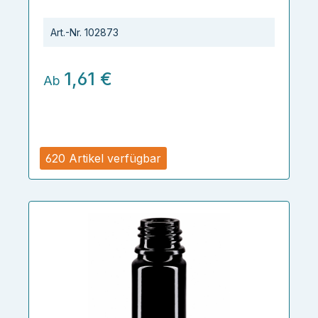
Art.-Nr.
102873
1,61 €
Ab
620 Artikel verfügbar