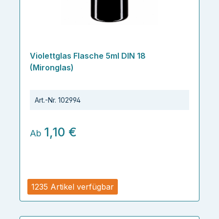
Violettglas Flasche 5ml DIN 18
(Mironglas)
Art.-Nr.
102994
1,10 €
Ab
1235 Artikel verfügbar