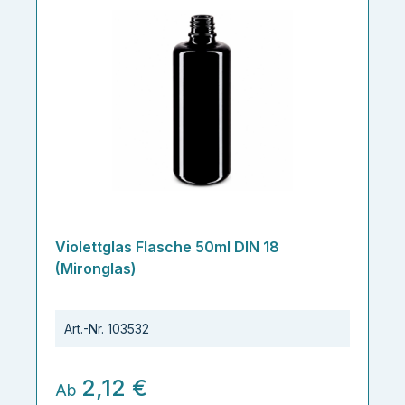
Violettglas Flasche 50ml DIN 18
(Mironglas)
Art.-Nr.
103532
2,12 €
Ab