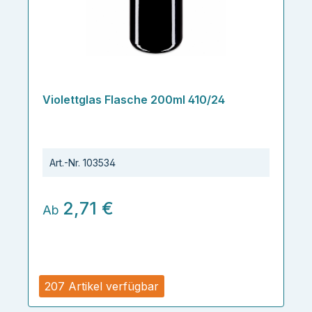
Violettglas Flasche 200ml 410/24
Art.-Nr.
103534
2,71 €
Ab
207 Artikel verfügbar