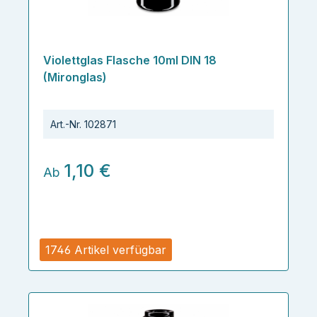
Violettglas Flasche 10ml DIN 18
(Mironglas)
Art.-Nr.
102871
1,10 €
Ab
1746 Artikel verfügbar