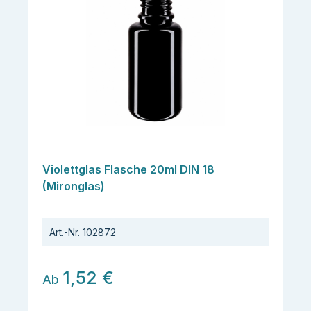
Violettglas Flasche 20ml DIN 18
(Mironglas)
Art.-Nr.
102872
1,52 €
Ab