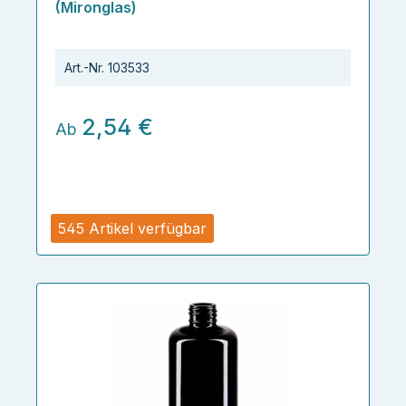
(Mironglas)
Art.-Nr.
103533
2,54 €
Ab
545 Artikel verfügbar