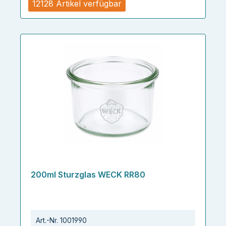
12128 Artikel verfügbar
200ml Sturzglas WECK RR80
Art.-Nr.
1001990