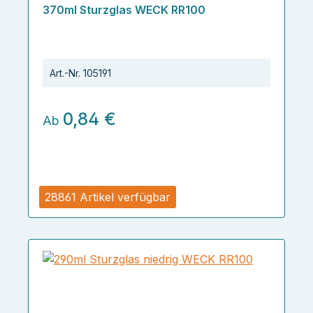
370ml Sturzglas WECK RR100
Art.-Nr.
105191
0,84 €
Ab
28861 Artikel verfügbar