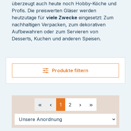
überzeugt auch heute noch Hobby-Köche und
Profis. Die preiswerten Gläser werden
heutzutage für
viele Zwecke
eingesetzt: Zum
nachhaltigen Verpacken, zum dekorativen
Aufbewahren oder zum Servieren von
Desserts, Kuchen und anderen Speisen.
Produkte filtern
Seite
Seite
1
2