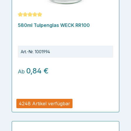
Durchschnittliche Bewertung von 5 von 5 Sternen
580ml Tulpenglas WECK RR100
Art.-Nr.
1001994
0,84 €
Ab
4248 Artikel verfügbar