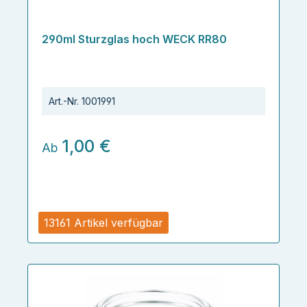
290ml Sturzglas hoch WECK RR80
Art.-Nr.
1001991
1,00 €
Ab
13161 Artikel verfügbar