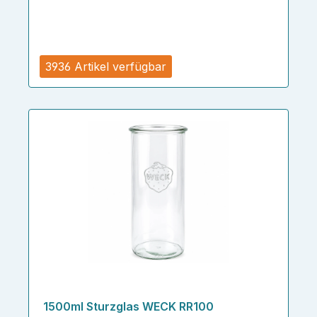
3936 Artikel verfügbar
1500ml Sturzglas WECK RR100