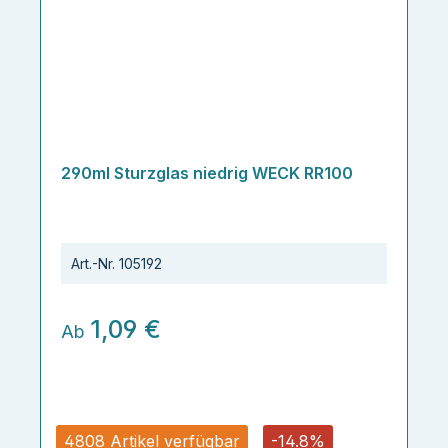
290ml Sturzglas niedrig WECK RR100
Art.-Nr.
105192
1,09 €
Ab
4808 Artikel verfügbar
-14.8%