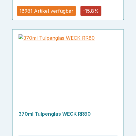
18981 Artikel verfügbar
-15.8%
370ml Tulpenglas WECK RR80