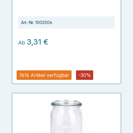
Art.-Nr.
1002006
3,31 €
Ab
7616 Artikel verfügbar
-30%