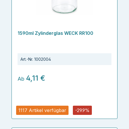
1590ml Zylinderglas WECK RR100
Art.-Nr.
1002004
4,11 €
Ab
1117 Artikel verfügbar
-29.9%