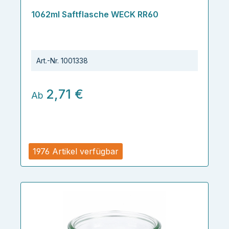
1062ml Saftflasche WECK RR60
Art.-Nr.
1001338
2,71 €
Ab
1976 Artikel verfügbar