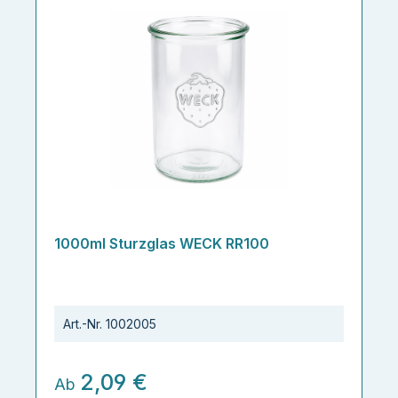
1000ml Sturzglas WECK RR100
Art.-Nr.
1002005
2,09 €
Ab