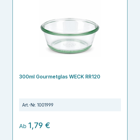
300ml Gourmetglas WECK RR120
Art.-Nr.
1001999
1,79 €
Ab