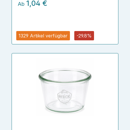
1,04 €
Ab
1329 Artikel verfügbar
-29.8%