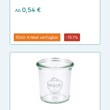
0,54 €
Ab
9240 Artikel verfügbar
-15.1%