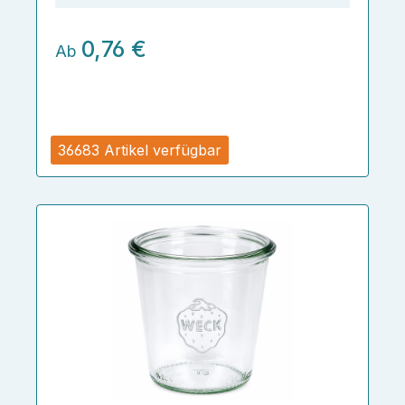
0,76 €
Ab
36683 Artikel verfügbar