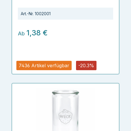
Art.-Nr.
1002001
1,38 €
Ab
7436 Artikel verfügbar
-20.3%