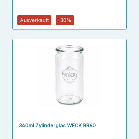
Ausverkauft
-30%
340ml Zylinderglas WECK RR60