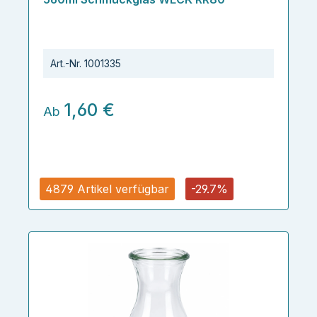
Art.-Nr.
1001335
1,60 €
Ab
4879 Artikel verfügbar
-29.7%