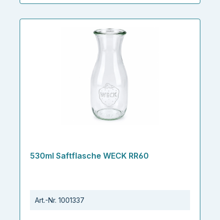
530ml Saftflasche WECK RR60
Art.-Nr.
1001337