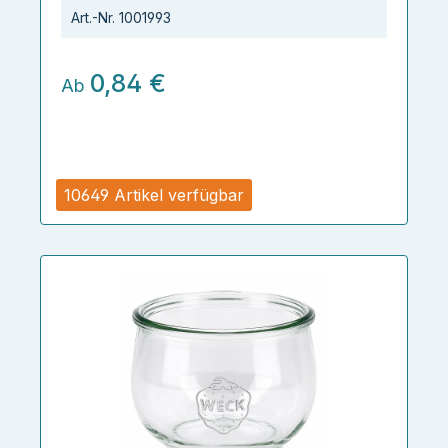
Art.-Nr.
1001993
0,84 €
Ab
10649 Artikel verfügbar