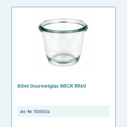
80ml Gourmetglas WECK RR60
Art.-Nr.
1005504