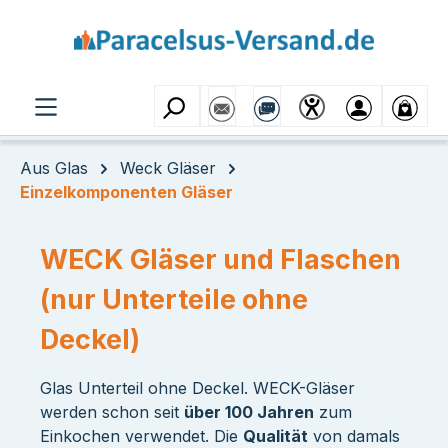
Zum Hauptinhalt springen
Aus Glas
Weck Gläser
Einzelkomponenten Gläser
WECK Gläser und Flaschen
(nur Unterteile ohne
Deckel)
Glas Unterteil ohne Deckel. WECK-Gläser
werden schon seit
über 100 Jahren
zum
Einkochen verwendet. Die
Qualität
von damals