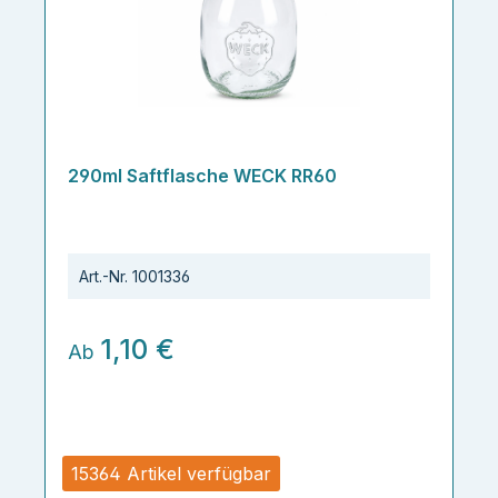
290ml Saftflasche WECK RR60
Art.-Nr.
1001336
1,10 €
Ab
15364 Artikel verfügbar