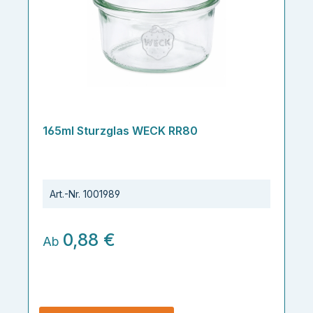
165ml Sturzglas WECK RR80
Art.-Nr.
1001989
0,88 €
Ab