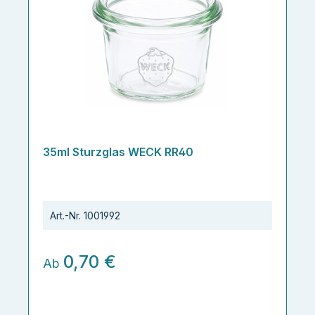
35ml Sturzglas WECK RR40
Art.-Nr.
1001992
0,70 €
Ab