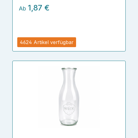
1,87 €
Ab
4624 Artikel verfügbar