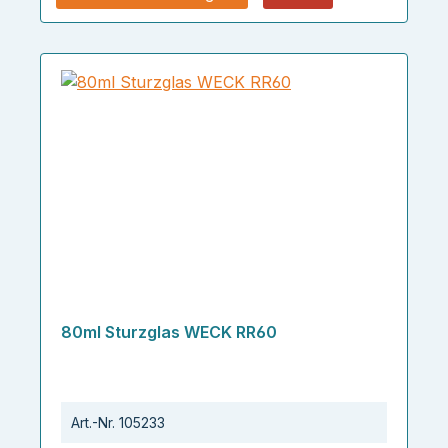
80ml Sturzglas WECK RR60
Art.-Nr.
105233