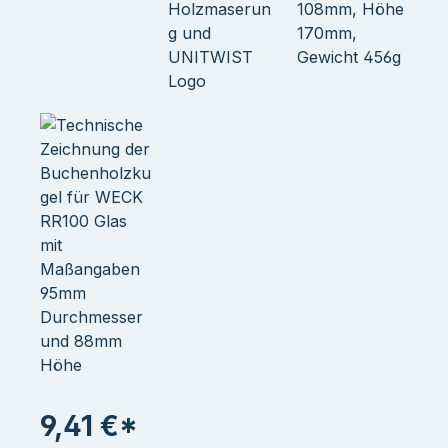
9,41 €*