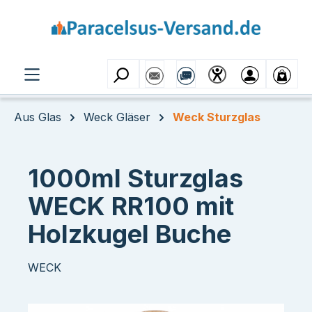
Zum Hauptinhalt springen
Aus Glas
Weck Gläser
Weck Sturzglas
1000ml Sturzglas
WECK RR100 mit
Holzkugel Buche
WECK