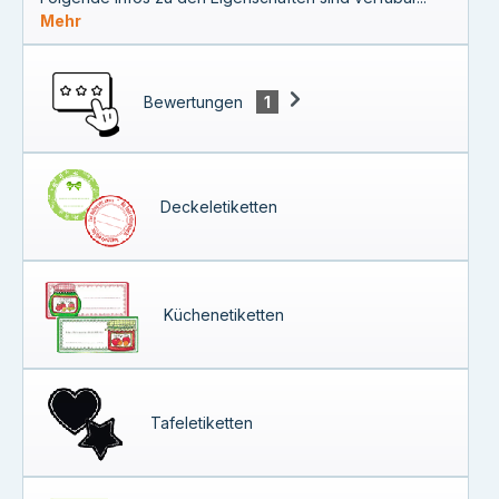
Mehr
Bewertungen
1
Deckeletiketten
Küchenetiketten
Tafeletiketten