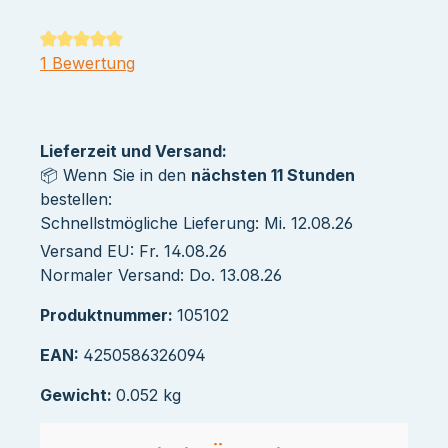
Durchschnittliche Bewertung von 5 von 5 Sternen
1 Bewertung
Lieferzeit und Versand:
📦 Wenn Sie in den
nächsten 11 Stunden
bestellen:
Schnellstmögliche Lieferung: Mi. 12.08.26
Versand EU: Fr. 14.08.26
Normaler Versand: Do. 13.08.26
Produktnummer:
105102
EAN:
4250586326094
Gewicht:
0.052 kg