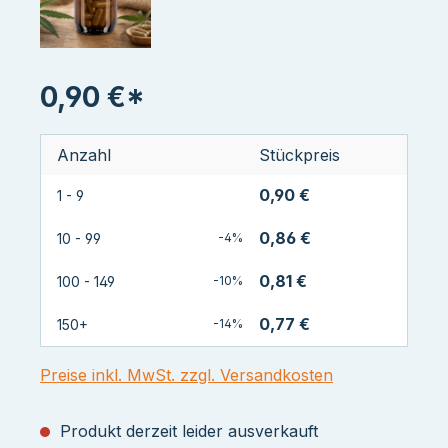
0,90 €*
Anzahl
Stückpreis
0,90 €
1 - 9
0,86 €
10 - 99
-4%
0,81 €
100 - 149
-10%
0,77 €
150+
-14%
Preise inkl. MwSt. zzgl. Versandkosten
Produkt derzeit leider ausverkauft