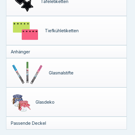
Tafeletiketten
Tiefkühletiketten
Anhänger
Glasmalstifte
Glasdeko
Passende Deckel