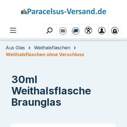
Zum Hauptinhalt springen
Aus Glas
Weithalsflaschen
Weithalsflaschen ohne Verschluss
30ml
Weithalsflasche
Braunglas