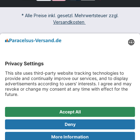
* Alle Preise inkl. gesetzl. Mehrwertsteuer zzgl.
Versandkosten
Impressum
Widerrufsbelehrung & -formular
AGB mit Kundeninformationen
Datenschutzerklärung
Barrierefreiheit
© 2026 paracelsus-versand.de - Theme realisiert von