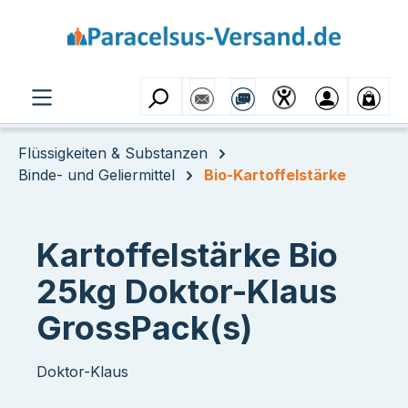
Zum Hauptinhalt springen
Flüssigkeiten & Substanzen
Binde- und Geliermittel
Bio-Kartoffelstärke
Kartoffelstärke Bio
25kg Doktor-Klaus
GrossPack(s)
Doktor-Klaus