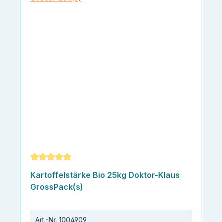
Durchschnittliche Bewertung von 5 von 5 Sternen
Kartoffelstärke Bio 25kg Doktor-Klaus
GrossPack(s)
Art.-Nr.
1004909