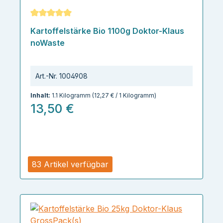
Durchschnittliche Bewertung von 5 von 5 Sternen
Kartoffelstärke Bio 1100g Doktor-Klaus
noWaste
Art.-Nr.
1004908
Inhalt:
1.1 Kilogramm
(12,27 € / 1 Kilogramm)
13,50 €
83 Artikel verfügbar