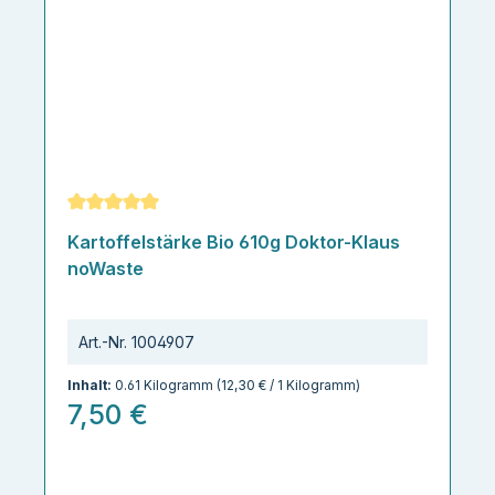
Durchschnittliche Bewertung von 5 von 5 Sternen
Kartoffelstärke Bio 610g Doktor-Klaus
noWaste
Art.-Nr.
1004907
Inhalt:
0.61 Kilogramm
(12,30 € / 1 Kilogramm)
7,50 €