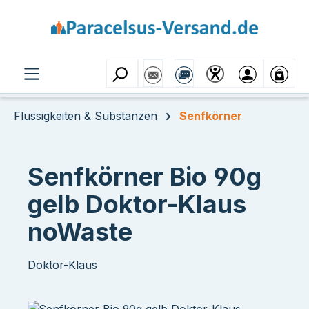
Zum Hauptinhalt springen
Flüssigkeiten & Substanzen
Senfkörner
Senfkörner Bio 90g
gelb Doktor-Klaus
noWaste
Doktor-Klaus