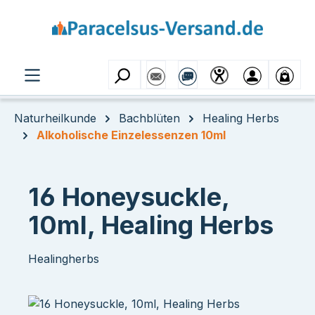
Zum Hauptinhalt springen
Naturheilkunde
Bachblüten
Healing Herbs
Alkoholische Einzelessenzen 10ml
16 Honeysuckle,
10ml, Healing Herbs
Healingherbs