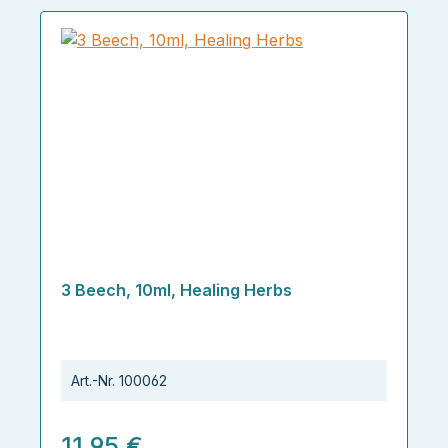
3 Beech, 10ml, Healing Herbs
Art.-Nr.
100062
11,95 €