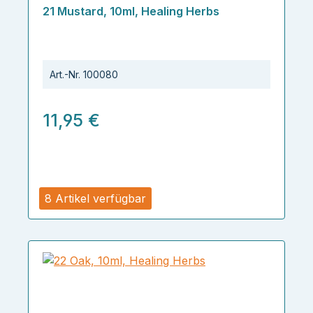
21 Mustard, 10ml, Healing Herbs
Art.-Nr.
100080
11,95 €
8 Artikel verfügbar