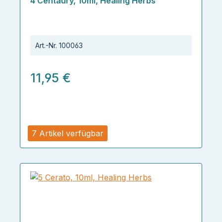
4 Centaury, 10ml, Healing Herbs
Art.-Nr.
100063
11,95 €
7 Artikel verfügbar