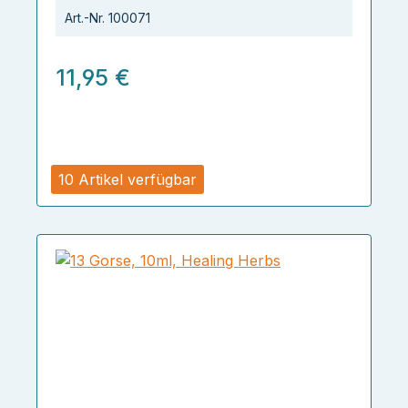
Art.-Nr.
100071
11,95 €
10 Artikel verfügbar