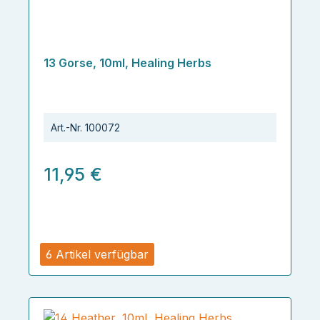
13 Gorse, 10ml, Healing Herbs
Art.-Nr.
100072
11,95 €
6 Artikel verfügbar