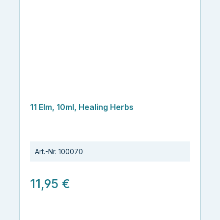
11 Elm, 10ml, Healing Herbs
Art.-Nr.
100070
11,95 €