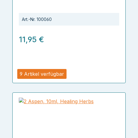
Art.-Nr.
100060
11,95 €
9 Artikel verfügbar