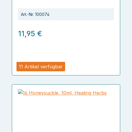
Art.-Nr.
100074
11,95 €
11 Artikel verfügbar