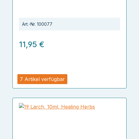
Art.-Nr.
100077
11,95 €
7 Artikel verfügbar