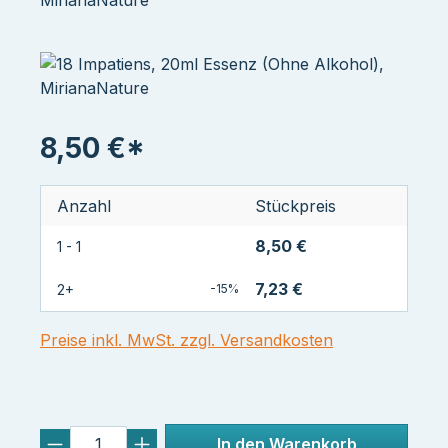
MirianaNature
8,50 €*
Anzahl
Stückpreis
8,50 €
1 - 1
7,23 €
2+
-15%
Preise inkl. MwSt. zzgl. Versandkosten
In den Warenkorb