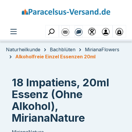
Zum Hauptinhalt springen
Naturheilkunde
Bachblüten
MirianaFlowers
Alkoholfreie Einzel Essenzen 20ml
18 Impatiens, 20ml
Essenz (Ohne
Alkohol),
MirianaNature