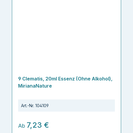
9 Clematis, 20ml Essenz (Ohne Alkohol),
MirianaNature
Art.-Nr.
104109
7,23 €
Ab