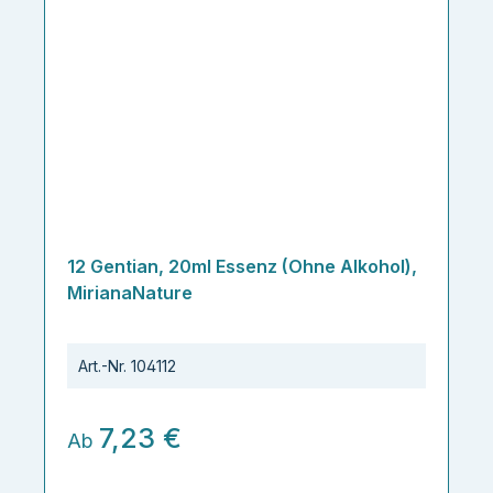
12 Gentian, 20ml Essenz (Ohne Alkohol),
MirianaNature
Art.-Nr.
104112
7,23 €
Ab