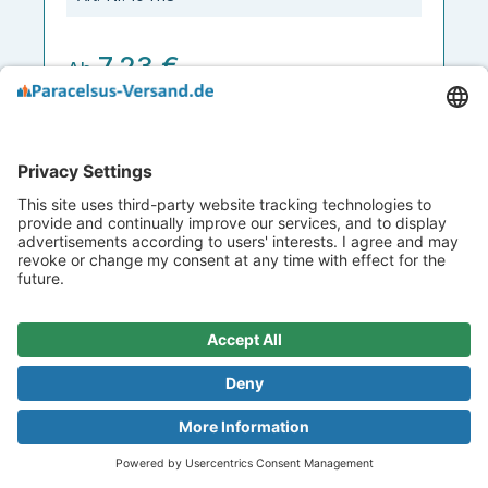
7,23 €
Ab
6814 Artikel verfügbar