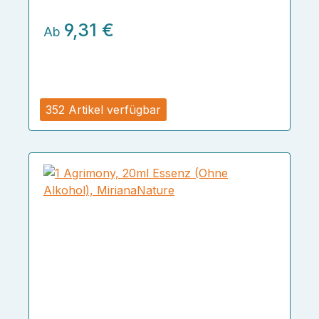
9,31 €
Ab
352 Artikel verfügbar