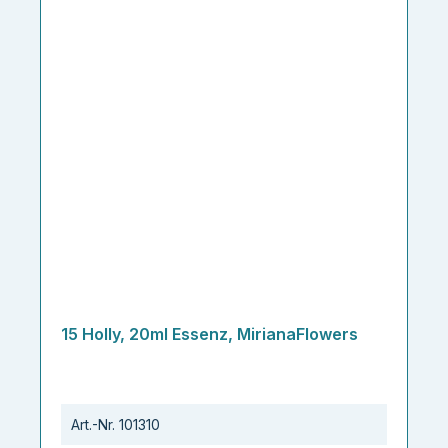
15 Holly, 20ml Essenz, MirianaFlowers
Art.-Nr.
101310