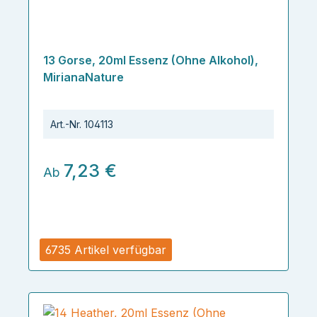
13 Gorse, 20ml Essenz (Ohne Alkohol),
MirianaNature
Art.-Nr.
104113
7,23 €
Ab
6735 Artikel verfügbar