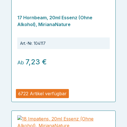
17 Hornbeam, 20ml Essenz (Ohne
Alkohol), MirianaNature
Art.-Nr.
104117
7,23 €
Ab
6722 Artikel verfügbar