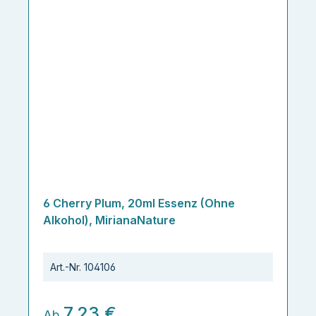
6 Cherry Plum, 20ml Essenz (Ohne
Alkohol), MirianaNature
Art.-Nr.
104106
7,23 €
Ab