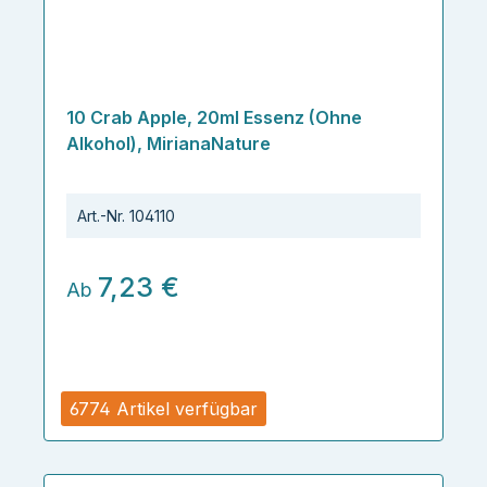
10 Crab Apple, 20ml Essenz (Ohne
Alkohol), MirianaNature
Art.-Nr.
104110
7,23 €
Ab
6774 Artikel verfügbar