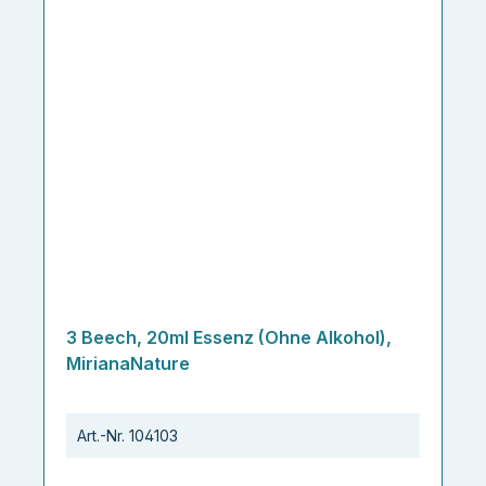
3 Beech, 20ml Essenz (Ohne Alkohol),
MirianaNature
Art.-Nr.
104103