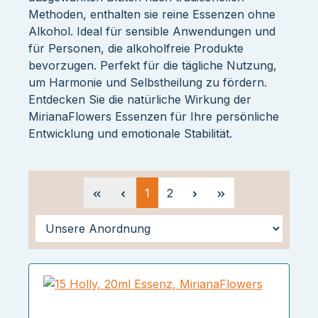
Methoden, enthalten sie reine Essenzen ohne
Alkohol. Ideal für sensible Anwendungen und
für Personen, die alkoholfreie Produkte
bevorzugen. Perfekt für die tägliche Nutzung,
um Harmonie und Selbstheilung zu fördern.
Entdecken Sie die natürliche Wirkung der
MirianaFlowers Essenzen für Ihre persönliche
Entwicklung und emotionale Stabilität.
Seite
Seite
1
2