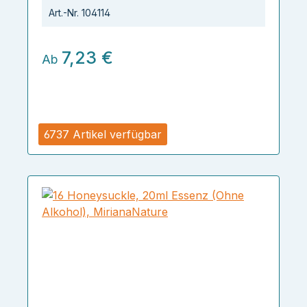
Art.-Nr.
104114
7,23 €
Ab
6737 Artikel verfügbar