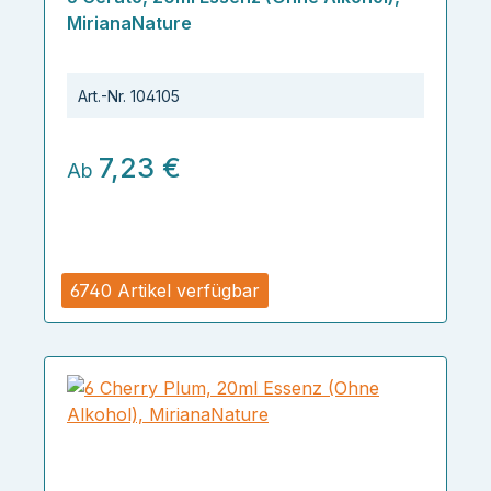
MirianaNature
Art.-Nr.
104105
7,23 €
Ab
6740 Artikel verfügbar