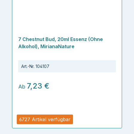
7 Chestnut Bud, 20ml Essenz (Ohne
Alkohol), MirianaNature
Art.-Nr.
104107
7,23 €
Ab
6727 Artikel verfügbar