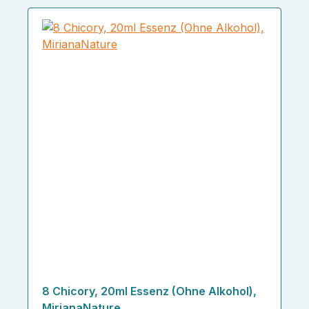
8 Chicory, 20ml Essenz (Ohne Alkohol),
MirianaNature