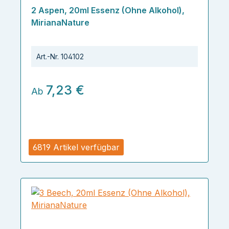
2 Aspen, 20ml Essenz (Ohne Alkohol),
MirianaNature
Art.-Nr.
104102
7,23 €
Ab
6819 Artikel verfügbar