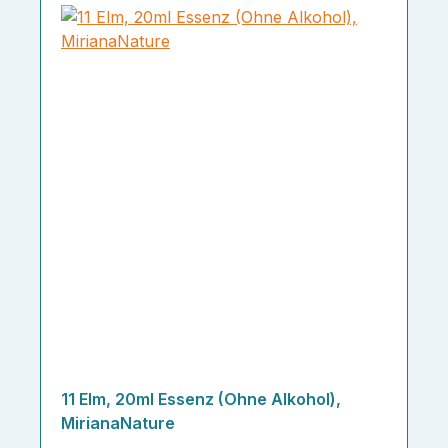
11 Elm, 20ml Essenz (Ohne Alkohol),
MirianaNature