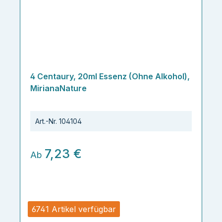
4 Centaury, 20ml Essenz (Ohne Alkohol),
MirianaNature
Art.-Nr.
104104
7,23 €
Ab
6741 Artikel verfügbar