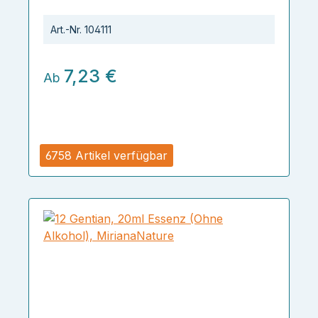
Art.-Nr.
104111
7,23 €
Ab
6758 Artikel verfügbar