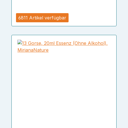
6811 Artikel verfügbar