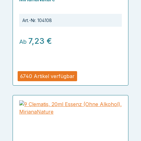
Art.-Nr.
104108
7,23 €
Ab
6740 Artikel verfügbar