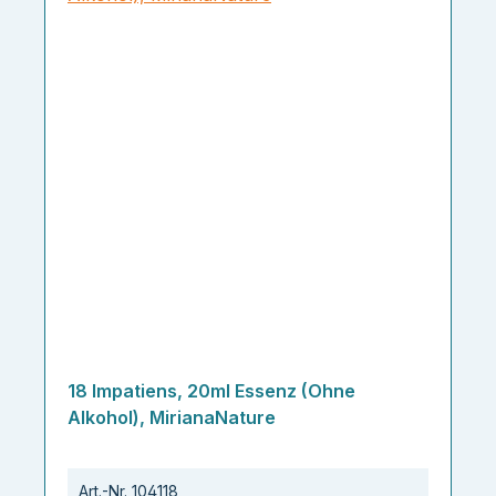
18 Impatiens, 20ml Essenz (Ohne
Alkohol), MirianaNature
Art.-Nr.
104118