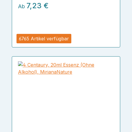
7,23 €
Ab
6765 Artikel verfügbar