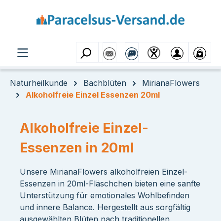
Zum Hauptinhalt springen
Naturheilkunde
Bachblüten
MirianaFlowers
Alkoholfreie Einzel Essenzen 20ml
Alkoholfreie Einzel-
Essenzen in 20ml
Unsere MirianaFlowers alkoholfreien Einzel-
Essenzen in 20ml-Fläschchen bieten eine sanfte
Unterstützung für emotionales Wohlbefinden
und innere Balance. Hergestellt aus sorgfältig
ausgewählten Blüten nach traditionellen