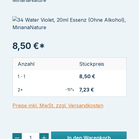
MirianaNature
8,50 €*
Anzahl
Stückpreis
8,50 €
1 - 1
7,23 €
2+
-15%
Preise inkl. MwSt. zzgl. Versandkosten
In den Warenkorb