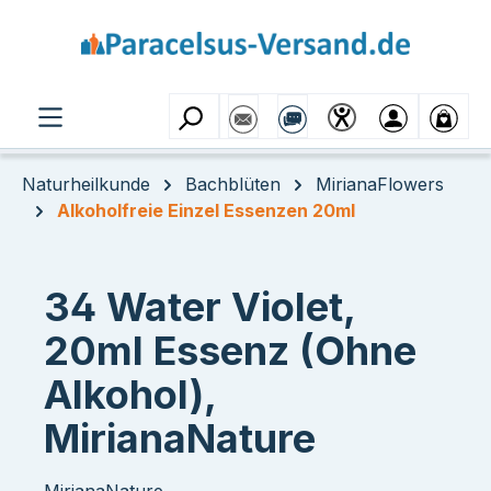
Zum Hauptinhalt springen
Naturheilkunde
Bachblüten
MirianaFlowers
Alkoholfreie Einzel Essenzen 20ml
34 Water Violet,
20ml Essenz (Ohne
Alkohol),
MirianaNature