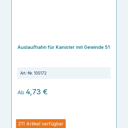
Auslaufhahn für Kanister mit Gewinde 51
Art.-Nr.
105172
4,73 €
Ab
211 Artikel verfügbar