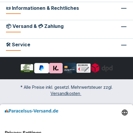
📜 Informationen & Rechtliches
📦 Versand & 💳 Zahlung
🛠 Service
* Alle Preise inkl. gesetzl. Mehrwertsteuer zzgl.
Versandkosten
Impressum
Widerrufsbelehrung & -formular
AGB mit Kundeninformationen