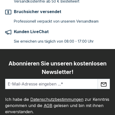
Versandkostenfrei ab 50 € Bestellwert
Bruchsicher versendet
Professionell verpackt von unserem Versandteam
Kunden LiveChat
Sie erreichen uns täglich von 08:00 - 17:00 Uhr
Abonnieren Sie unseren kostenlosen
Newsletter!
Ich habe die
Datenschutzbestimmungen
zur Kenntnis
genommen und die
AGB
gelesen und bin mit ihnen
einverstanden.