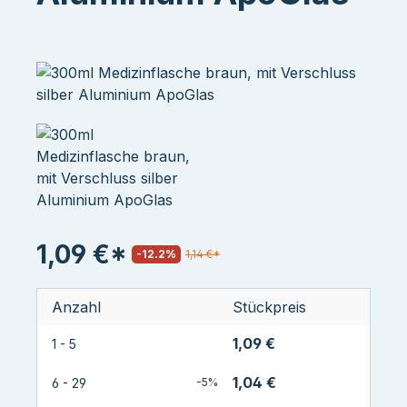
1,09 €*
-12.2%
1,14 €*
Anzahl
Stückpreis
1,09 €
1 - 5
1,04 €
6 - 29
-5%