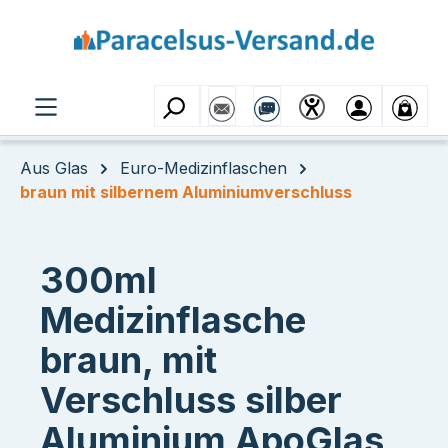
Zum Hauptinhalt springen
Aus Glas
Euro-Medizinflaschen
braun mit silbernem Aluminiumverschluss
300ml
Medizinflasche
braun, mit
Verschluss silber
Aluminium ApoGlas