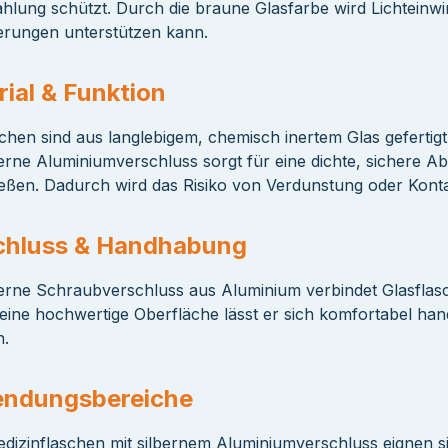
ahlung schützt. Durch die braune Glasfarbe wird Lichteinwir
erungen unterstützen kann.
ial & Funktion
chen sind aus langlebigem, chemisch inertem Glas gefertigt, 
erne Aluminiumverschluss sorgt für eine dichte, sichere Ab
ießen. Dadurch wird das Risiko von Verdunstung oder Konta
chluss & Handhabung
berne Schraubverschluss aus Aluminium verbindet Glasflasc
eine hochwertige Oberfläche lässt er sich komfortabel h
n.
ndungsbereiche
dizinflaschen mit silbernem Aluminiumverschluss eignen s