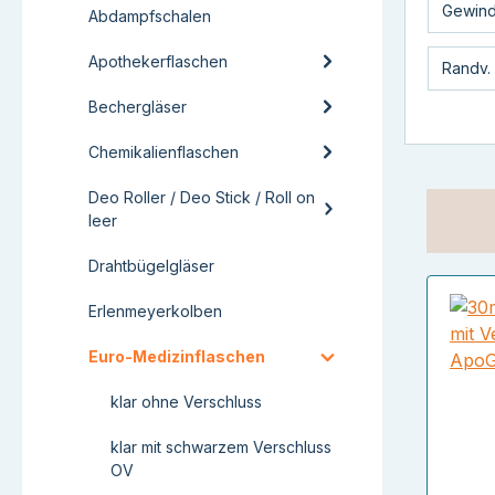
Gewin
Abdampfschalen
Apothekerflaschen
Randv.
Bechergläser
Chemikalienflaschen
Deo Roller / Deo Stick / Roll on
leer
Drahtbügelgläser
Erlenmeyerkolben
Euro-Medizinflaschen
klar ohne Verschluss
klar mit schwarzem Verschluss
OV