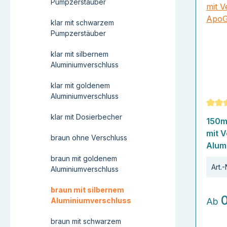
Pumpzerstäuber
klar mit schwarzem
Pumpzerstäuber
klar mit silbernem
Aluminiumverschluss
klar mit goldenem
Aluminiumverschluss
Durch
klar mit Dosierbecher
150m
mit V
braun ohne Verschluss
Alum
braun mit goldenem
Art.-
Aluminiumverschluss
braun mit silbernem
0
Aluminiumverschluss
Ab
braun mit schwarzem