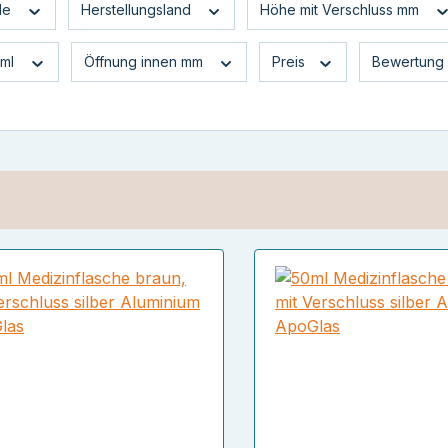
de
Herstellungsland
Höhe mit Verschluss mm
 ml
Öffnung innen mm
Preis
Bewertung 