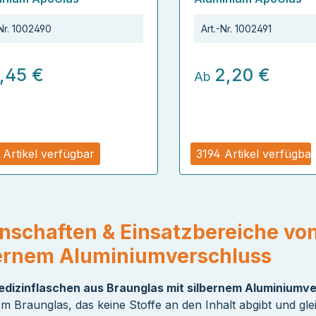
Nr.
1002490
Art.-Nr.
1002491
1,45 €
2,20 €
Ab
 Artikel verfügbar
3194 Artikel verfügbar
nschaften & Einsatzbereiche vo
ernem Aluminiumverschluss
dizinflaschen aus Braunglas mit silbernem Aluminiumv
m Braunglas, das keine Stoffe an den Inhalt abgibt und gleic