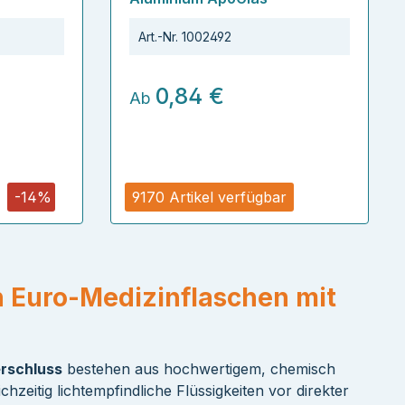
Art.-Nr.
1002492
0,84 €
Ab
-14%
9170 Artikel verfügbar
n Euro-Medizinflaschen mit
erschluss
bestehen aus hochwertigem, chemisch
hzeitig lichtempfindliche Flüssigkeiten vor direkter