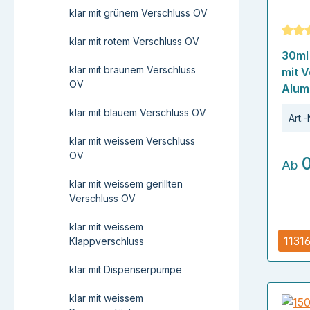
klar mit grünem Verschluss OV
klar mit rotem Verschluss OV
Durch
30ml
klar mit braunem Verschluss
mit V
OV
Alum
klar mit blauem Verschluss OV
Art.-
klar mit weissem Verschluss
OV
Ab
klar mit weissem gerillten
Verschluss OV
klar mit weissem
11316
Klappverschluss
klar mit Dispenserpumpe
klar mit weissem