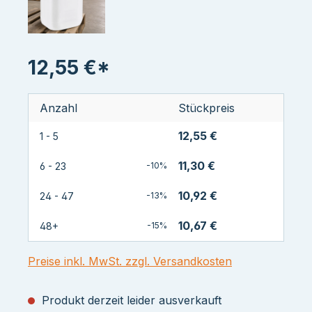
12,55 €*
Anzahl
Stückpreis
12,55 €
1 - 5
11,30 €
6 - 23
-10%
10,92 €
24 - 47
-13%
10,67 €
48+
-15%
Preise inkl. MwSt. zzgl. Versandkosten
Produkt derzeit leider ausverkauft