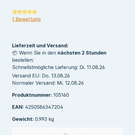
Durchschnittliche Bewertung von 5 von 5 Sternen
1 Bewertung
Lieferzeit und Versand:
📦 Wenn Sie in den
nächsten 2 Stunden
bestellen:
Schnellstmögliche Lieferung: Di. 11.08.26
Versand EU: Do. 13.08.26
Normaler Versand: Mi. 12.08.26
Produktnummer:
105160
EAN:
4250586347204
Gewicht:
0.993 kg