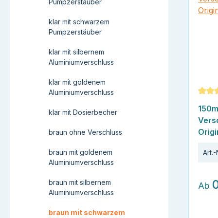
Pumpzerstäuber
klar mit schwarzem
Pumpzerstäuber
klar mit silbernem
Aluminiumverschluss
klar mit goldenem
Aluminiumverschluss
Durch
150m
klar mit Dosierbecher
Vers
Origi
braun ohne Verschluss
braun mit goldenem
Art.-
Aluminiumverschluss
braun mit silbernem
Ab
Aluminiumverschluss
braun mit schwarzem