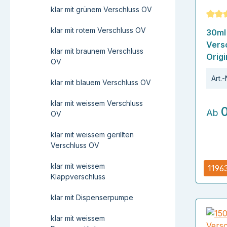
klar mit grünem Verschluss OV
Durch
klar mit rotem Verschluss OV
30ml
Vers
klar mit braunem Verschluss
Origi
OV
Art.-
klar mit blauem Verschluss OV
klar mit weissem Verschluss
Ab
OV
klar mit weissem gerillten
Verschluss OV
klar mit weissem
1196
Klappverschluss
klar mit Dispenserpumpe
klar mit weissem