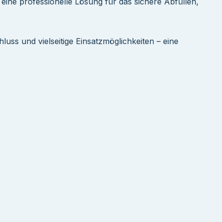
eine professionelle Lösung für das sichere Abfüllen,
luss und vielseitige Einsatzmöglichkeiten – eine