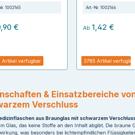
Nr.
1002165
Art.-Nr.
1002166
0,90 €
1,42 €
Ab
 Artikel verfügbar
3785 Artikel verfügba
nschaften & Einsatzbereiche vo
warzem Verschluss
dizinflaschen aus Braunglas mit schwarzem Verschluss
m Glas, das keine Stoffe an den Inhalt abgibt. Die braune 
nwirkung, was besonders bei lichtempfindlichen Flüssigkeit