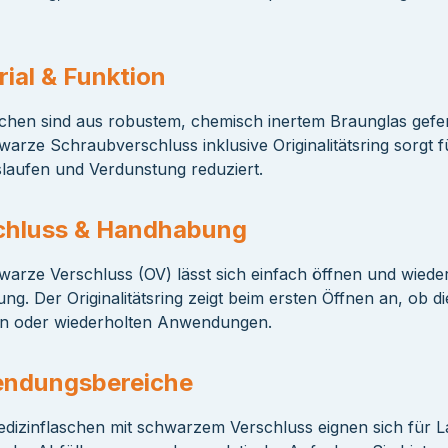
ial & Funktion
chen sind aus robustem, chemisch inertem Braunglas gefertig
arze Schraubverschluss inklusive Originalitätsring sorgt fü
laufen und Verdunstung reduziert.
chluss & Handhabung
arze Verschluss (OV) lässt sich einfach öffnen und wieder 
ng. Der Originalitätsring zeigt beim ersten Öffnen an, ob di
en oder wiederholten Anwendungen.
ndungsbereiche
dizinflaschen mit schwarzem Verschluss eignen sich für 