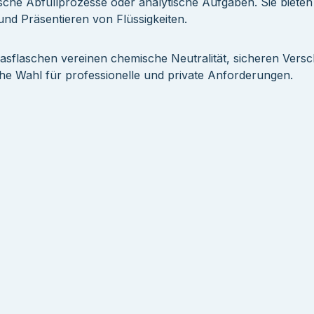
sche Abfüllprozesse oder analytische Aufgaben. Sie bieten 
und Präsentieren von Flüssigkeiten.
asflaschen vereinen chemische Neutralität, sicheren Versch
che Wahl für professionelle und private Anforderungen.