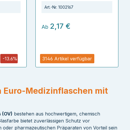
Art.-Nr.
1002167
2,17 €
Ab
r
-13.6%
3146 Artikel verfügbar
n Euro-Medizinflaschen mit
 (OV)
bestehen aus hochwertigem, chemisch
Glasfarbe bietet zuverlässigen Schutz vor
en oder pharmazeutischen Präparaten von Vorteil sein