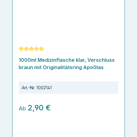
Durchschnittliche Bewertung von 5 von 5 Sternen
1000ml Medizinflasche klar, Verschluss
braun mit Originalitätsring ApoGlas
Art.-Nr.
1002141
2,90 €
Ab