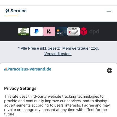
🛠 Service
* Alle Preise inkl. gesetzl. Mehrwertsteuer zzgl.
Versandkosten
Impressum
Widerrufsbelehrung & -formular
AGB mit Kundeninformationen
Datenschutzerklärung
Barrierefreiheit