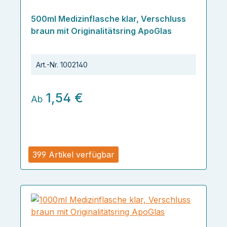
500ml Medizinflasche klar, Verschluss
braun mit Originalitätsring ApoGlas
Art.-Nr.
1002140
1,54 €
Ab
399 Artikel verfügbar