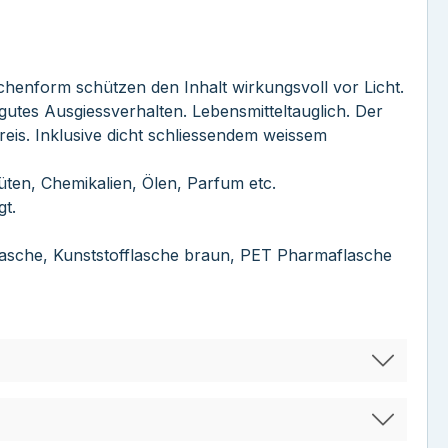
chenform schützen den Inhalt wirkungsvoll vor Licht.
gutes Ausgiessverhalten. Lebensmitteltauglich. Der
reis. Inklusive dicht schliessendem weissem
ten, Chemikalien, Ölen, Parfum etc.
t.
flasche, Kunststofflasche braun, PET Pharmaflasche