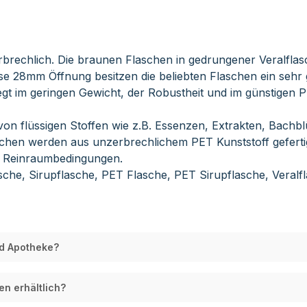
brechlich. Die braunen Flaschen in gedrungener Veralflas
se 28mm Öffnung besitzen die beliebten Flaschen ein sehr 
egt im geringen Gewicht, der Robustheit und im günstigen P
n flüssigen Stoffen wie z.B. Essenzen, Extrakten, Bachblü
chen werden aus unzerbrechlichem PET Kunststoff gefertig
r Reinraumbedingungen.
sche, Sirupflasche, PET Flasche, PET Sirupflasche, Veral
nd Apotheke?
n erhältlich?