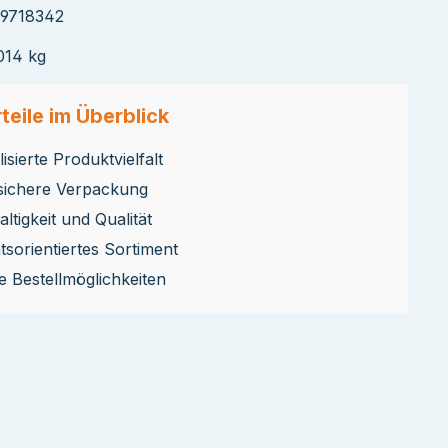
39718342
014 kg
teile im Überblick
isierte Produktvielfalt
sichere Verpackung
ltigkeit und Qualität
ätsorientiertes Sortiment
le Bestellmöglichkeiten