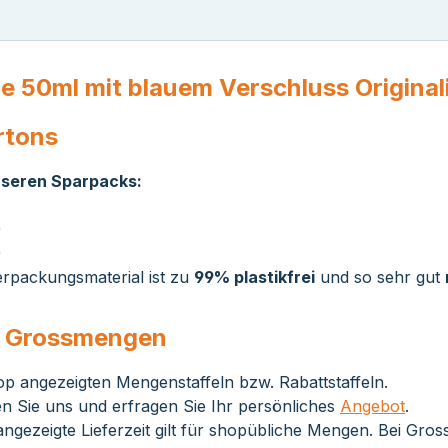
 50ml mit blauem Verschluss Original
rtons
unseren Sparpacks:
)
)
rpackungsmaterial ist zu
99% plastikfrei
und so sehr gut
ei Grossmengen
op angezeigten Mengenstaffeln bzw. Rabattstaffeln.
n Sie uns und erfragen Sie Ihr persönliches
Angebot
.
ngezeigte Lieferzeit gilt für shopübliche Mengen. Bei Gro