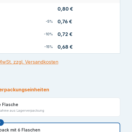
0,80 €
0,76 €
-5%
0,72 €
-10%
0,68 €
-15%
 MwSt. zzgl. Versandkosten
erpackungseinheiten
e Flasche
nahme aus Lagerverpackung
r
spack mit 6 Flaschen