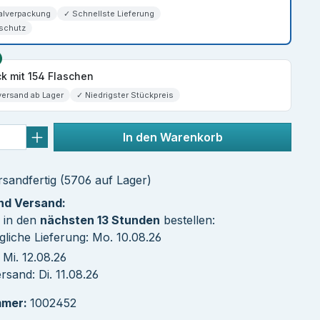
alverpackung
✓ Schnellste Lieferung
schutz
k mit 154 Flaschen
versand ab Lager
✓ Niedrigster Stückpreis
In den Warenkorb
sandfertig (5706 auf Lager)
und Versand:
 in den
nächsten 13 Stunden
bestellen:
liche Lieferung: Mo. 10.08.26
Mi. 12.08.26
sand: Di. 11.08.26
mmer:
1002452