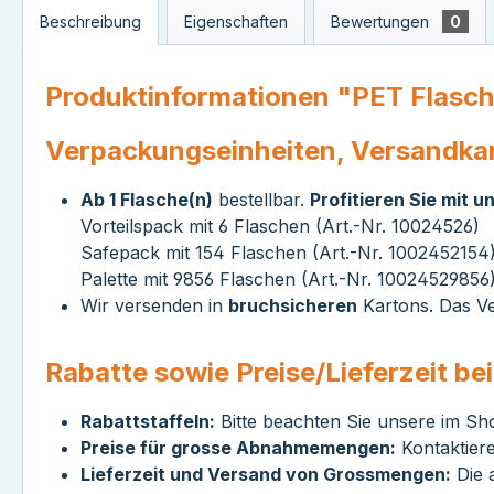
Beschreibung
Eigenschaften
Bewertungen
0
Produktinformationen "PET Flasche
Verpackungseinheiten, Versandka
Ab 1 Flasche(n)
bestellbar.
Profitieren Sie mit 
Vorteilspack mit 6 Flaschen (Art.-Nr. 10024526)
Safepack mit 154 Flaschen (Art.-Nr. 1002452154
Palette mit 9856 Flaschen (Art.-Nr. 10024529856
Wir versenden in
bruchsicheren
Kartons. Das Ve
Rabatte sowie Preise/Lieferzeit b
Rabattstaffeln:
Bitte beachten Sie unsere im Sh
Preise für grosse Abnahmemengen:
Kontaktiere
Lieferzeit und Versand von Grossmengen:
Die a