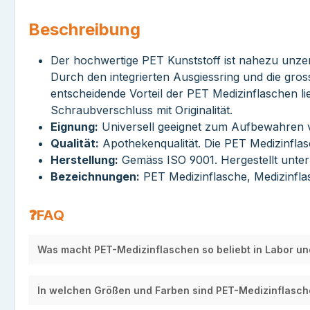
Beschreibung
Der hochwertige PET Kunststoff ist nahezu unzer
Durch den integrierten Ausgiessring und die gros
entscheidende Vorteil der PET Medizinflaschen li
Schraubverschluss mit Originalität.
Eignung:
Universell geeignet zum Aufbewahren vo
Qualität:
Apothekenqualität. Die PET Medizinflas
Herstellung:
Gemäss ISO 9001. Hergestellt unte
Bezeichnungen:
PET Medizinflasche, Medizinfla
❓FAQ
Was macht PET-Medizinflaschen so beliebt in Labor u
In welchen Größen und Farben sind PET-Medizinflasche