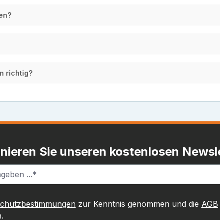
en?
n richtig?
nieren Sie unseren kostenlosen Newsle
schutzbestimmungen
zur Kenntnis genommen und die
AGB
.