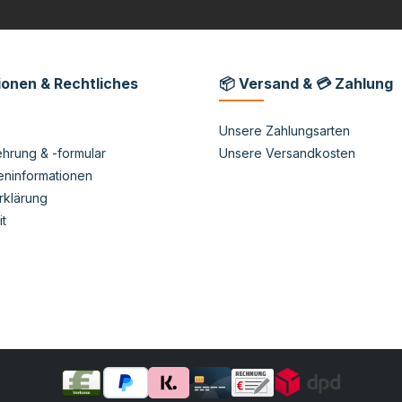
ionen & Rechtliches
📦 Versand & 💳 Zahlung
Unsere Zahlungsarten
hrung & -formular
Unsere Versandkosten
eninformationen
rklärung
it