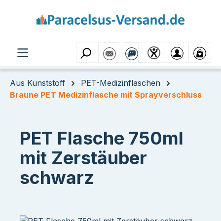
Zum Hauptinhalt springen
Aus Kunststoff
PET-Medizinflaschen
Braune PET Medizinflasche mit Sprayverschluss
PET Flasche 750ml
mit Zerstäuber
schwarz