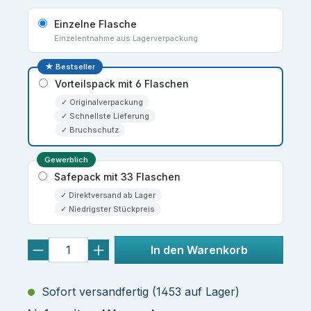
Einzelne Flasche
Einzelentnahme aus Lagerverpackung
★ Bestseller
Vorteilspack mit 6 Flaschen
✓ Originalverpackung
✓ Schnellste Lieferung
✓ Bruchschutz
Gewerblich
Safepack mit 33 Flaschen
✓ Direktversand ab Lager
✓ Niedrigster Stückpreis
In den Warenkorb
Sofort versandfertig (1453 auf Lager)