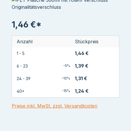
1,46 €*
Anzahl
Stückpreis
1,46 €
1 - 5
1,39 €
6 - 23
-5%
1,31 €
24 - 39
-10%
1,24 €
40+
-15%
Preise inkl. MwSt. zzgl. Versandkosten