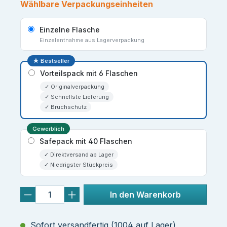
Wählbare Verpackungseinheiten
Einzelne Flasche
Einzelentnahme aus Lagerverpackung
★ Bestseller
Vorteilspack mit 6 Flaschen
✓ Originalverpackung
✓ Schnellste Lieferung
✓ Bruchschutz
Gewerblich
Safepack mit 40 Flaschen
✓ Direktversand ab Lager
✓ Niedrigster Stückpreis
In den Warenkorb
Sofort versandfertig (1004 auf Lager)