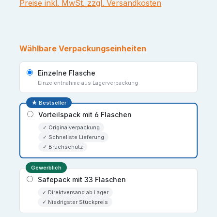
Preise inkl. MwSt. zzgl. Versandkosten
Wählbare Verpackungseinheiten
Einzelne Flasche
Einzelentnahme aus Lagerverpackung
★ Bestseller
Vorteilspack mit 6 Flaschen
✓ Originalverpackung
✓ Schnellste Lieferung
✓ Bruchschutz
Gewerblich
Safepack mit 33 Flaschen
✓ Direktversand ab Lager
✓ Niedrigster Stückpreis