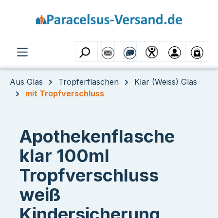
Zum Hauptinhalt springen
Aus Glas
Tropferflaschen
Klar (Weiss) Glas
mit Tropfverschluss
Apothekenflasche
klar 100ml
Tropfverschluss
weiß
Kindersicherung