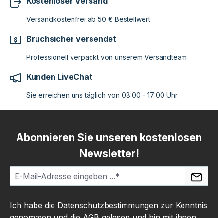
Kostenloser Versand
Versandkostenfrei ab 50 € Bestellwert
Bruchsicher versendet
Professionell verpackt von unserem Versandteam
Kunden LiveChat
Sie erreichen uns täglich von 08:00 - 17:00 Uhr
Abonnieren Sie unseren kostenlosen
Newsletter!
Ich habe die
Datenschutzbestimmungen
zur Kenntnis
genommen und die
AGB
gelesen und bin mit ihnen