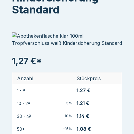
Standard
1,27 €*
Anzahl
Stückpreis
1,27 €
1 - 9
1,21 €
10 - 29
-5%
1,14 €
30 - 49
-10%
1,08 €
50+
-15%