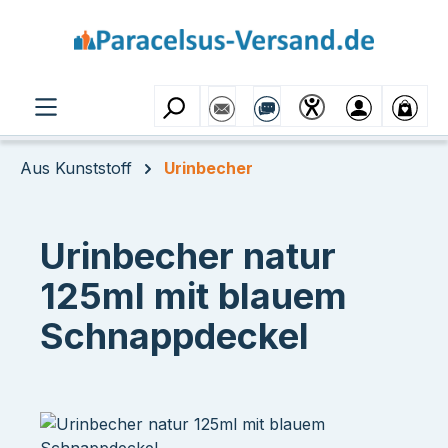
Zum Hauptinhalt springen
Aus Kunststoff
Urinbecher
Urinbecher natur
125ml mit blauem
Schnappdeckel